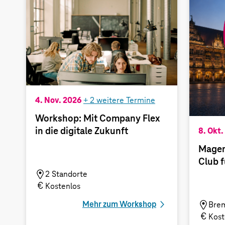
4. Nov. 2026
+
2
weitere Termine
Workshop: Mit Company Flex
in die digitale Zukunft
8. Okt.
Magent
Club 
2 Standorte
Kostenlos
Mehr zum Workshop
Bre
Kost