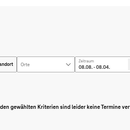
Zeitraum
andort
Orte
 den gewählten Kriterien sind leider keine
Termine
ver