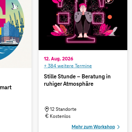
12. Aug. 2026
+
384
weitere Termine
Stille Stunde – Beratung in
ruhiger Atmosphäre
Smart
12 Standorte
Kostenlos
Mehr zum Workshop