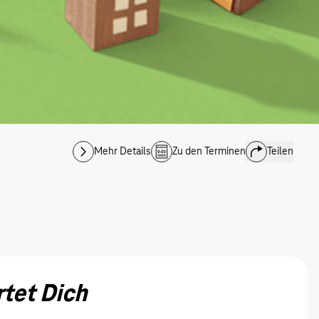
Mehr Details
Zu den Terminen
Teilen
tet Dich