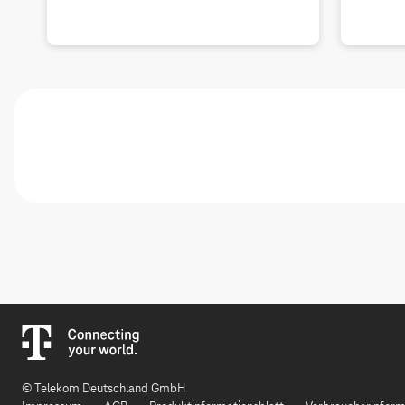
© Telekom Deutschland GmbH