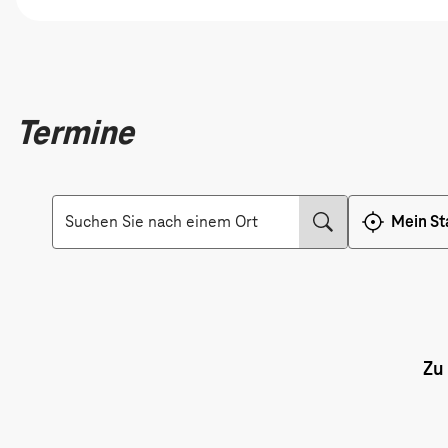
Termine
Suche
Mein St
Zu