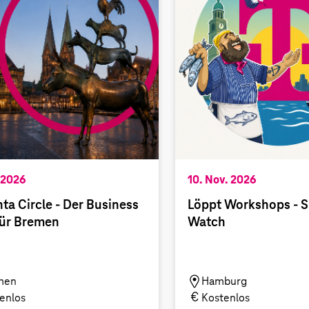
 2026
10. Nov. 2026
a Circle - Der Business
Löppt Workshops - 
für Bremen
Watch
men
Hamburg
enlos
Kostenlos