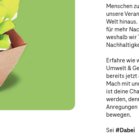
Menschen zu 
unsere Veran
Welt hinaus.
für mehr Nac
weshalb wir 
Nachhaltigke
Erfahre wie 
Umwelt & Ges
bereits jetz
Mach mit und
ist deine Ch
werden, denn
Anregungen 
bewegen.
Sei
#Dabei