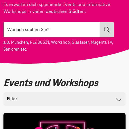
Es erwarten dich spannende Events und informative
Workshops in vielen deutschen Städten.
Suche
z.B. München, PLZ 80331, Workshop, Glasfaser, Magenta TV,
Senioren etc.
Events und Workshops
Filter