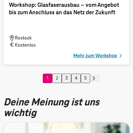
Workshop: Glasfaserausbau – vom Angebot
bis zum Anschluss an das Netz der Zukunft
Rostock
Kostenlos
Mehr zum Workshop
1
2
3
4
5
Deine Meinung ist uns
wichtig