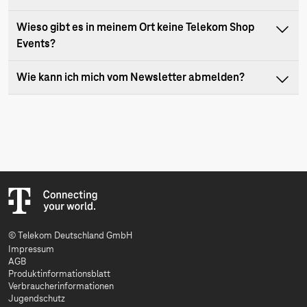
Wieso gibt es in meinem Ort keine Telekom Shop
Events?
Wie kann ich mich vom Newsletter abmelden?
© Telekom Deutschland GmbH
Impressum
AGB
Produktinformationsblatt
Verbraucherinformationen
Jugendschutz