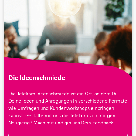
Die Ideenschmiede
Die Telekom Ideenschmiede ist ein Ort, an dem Du
Deine Ideen und Anregungen in verschiedene Formate
wie Umfragen und Kundenworkshops einbringen
kannst. Gestalte mit uns die Telekom von morgen.
Neugierig? Mach mit und gib uns Dein Feedback.