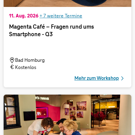
11. Aug. 2026
+
7
weitere Termine
Magenta Café – Fragen rund ums
Smartphone - Q3
Bad Homburg
Kostenlos
Mehr zum Workshop